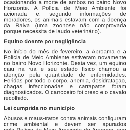
ocasionando a morte de ambos no bairro Novo
Horizonte. A Polícia de Meio Ambiente foi
acionada e, segundo informações de
moradores, os animais estavam com a doença
da Raiva (uma zoonose não comprovada
porque necessita de laudo veterinário).
Equino doente por negligência
No início do mês de fevereiro, a Aproama e a
Polícia de Meio Ambiente estiveram novamente
no bairro Novo Horizonte. Desta vez, um equino
caiu na rua e seu estado físico chamou a
atenção pela quantidade de enfermidades.
Feridas por todo o corpo, anemia, desidratação,
chagas infeccionadas e carrapatos foram
diagnosticados. O carroceiro foi preso e o cavalo
recolhido.
Lei cumprida no município
Abusos e maus-tratos contra animais configuram
crime ambiental e devem ser apurados
pela Polícia de Meio Ambiente de Araguari, que