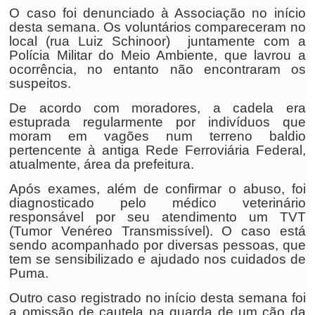
O caso foi denunciado à Associação no início
desta semana. Os voluntários compareceram no
local (rua Luiz Schinoor) juntamente com a
Polícia Militar do Meio Ambiente, que lavrou a
ocorrência, no entanto não encontraram os
suspeitos.
De acordo com moradores, a cadela era
estuprada regularmente por indivíduos que
moram em vagões num terreno baldio
pertencente à antiga Rede Ferroviária Federal,
atualmente, área da prefeitura.
Após exames, além de confirmar o abuso, foi
diagnosticado pelo médico veterinário
responsável por seu atendimento um TVT
(Tumor Venéreo Transmissível). O caso está
sendo acompanhado por diversas pessoas, que
tem se sensibilizado e ajudado nos cuidados de
Puma.
Outro caso registrado no início desta semana foi
a omissão de cautela na guarda de um cão da