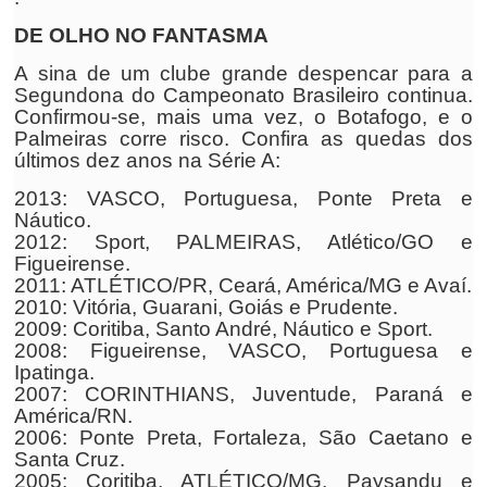
DE OLHO NO FANTASMA
A sina de um clube grande despencar para a
Segundona do Campeonato Brasileiro continua.
Confirmou-se, mais uma vez, o Botafogo, e o
Palmeiras corre risco. Confira as quedas dos
últimos dez anos na Série A:
2013: VASCO, Portuguesa, Ponte Preta e
Náutico.
2012: Sport, PALMEIRAS, Atlético/GO e
Figueirense.
2011: ATLÉTICO/PR, Ceará, América/MG e Avaí.
2010: Vitória, Guarani, Goiás e Prudente.
2009: Coritiba, Santo André, Náutico e Sport.
2008: Figueirense, VASCO, Portuguesa e
Ipatinga.
2007: CORINTHIANS, Juventude, Paraná e
América/RN.
2006: Ponte Preta, Fortaleza, São Caetano e
Santa Cruz.
2005: Coritiba, ATLÉTICO/MG, Paysandu e