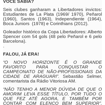
VOCÊ SABIA?
Seis clubes ganharam a Libertadores invictos:
Estudiantes de La Plata (1969/ 1970), Peñarol
(1960), Santos (1963), Independiente (1964),
Boca Juniors (1978) e Corinthians (2012).
Goleador histórico da Copa Libertadores: Alberto
Spencer com 54 gols (48 pelo Peñarol e 6 pelo
Barcelona).
.
FALOU, JÁ ERA!
“O NOVO HORIZONTE É O GRANDE
FAVORITO PARA CONQUISTAR O
CAMPEONATO DE NÃO-PROFISSIONAIS DA
CIDADE DE ARAGUARI”.
Sebastião Selmer,
comentarista da Rádio Vitoriosa AM.
“NÃO TENHO A MENOR DÚVIDA DE QUE O
AMORIM LEVA ESSE TÍTULO, POR TUDO O
QUE FEZ ATÉ AGORA, E TAMBÉM POR
CONTAR COM ELENCO BEM SUPERIOR”.