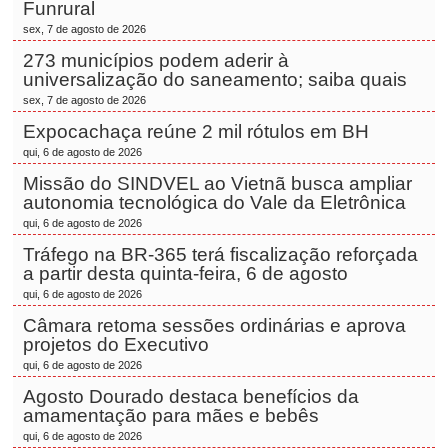
Funrural
sex, 7 de agosto de 2026
273 municípios podem aderir à
universalização do saneamento; saiba quais
sex, 7 de agosto de 2026
Expocachaça reúne 2 mil rótulos em BH
qui, 6 de agosto de 2026
Missão do SINDVEL ao Vietnã busca ampliar
autonomia tecnológica do Vale da Eletrônica
qui, 6 de agosto de 2026
Tráfego na BR-365 terá fiscalização reforçada
a partir desta quinta-feira, 6 de agosto
qui, 6 de agosto de 2026
Câmara retoma sessões ordinárias e aprova
projetos do Executivo
qui, 6 de agosto de 2026
Agosto Dourado destaca benefícios da
amamentação para mães e bebês
qui, 6 de agosto de 2026