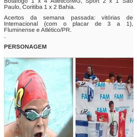
Botafogo 1 x 4 Atlético/MG, Sport 2 x 1 São
Paulo, Coritiba 1 x 2 Bahia.
Acertos da semana passada: vitórias de
Internacional (com o placar de 3 a 1),
Fluminense e Atlético/PR.
.
PERSONAGEM