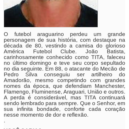
O futebol araguarino perdeu um grande
personagem de sua história, com destaque na
década de 80, vestindo a camisa do glorioso
América Futebol Clube. João Batista,
carinhosamente conhecido como TITA, faleceu
no último domingo e teve seu corpo sepultado
no dia seguinte. Em 88, o atacante do Mecão de
Pedro Silva conseguiu ser artilheiro do
Amadorão, mesmo competindo com grandes
nomes da época, que defendiam Manchester,
Flamengo, Fluminense, Araguari, União e outros.
A perda é considerável, mas TITA continuará
sendo lembrado para sempre. Que o Senhor, em
sua infinita bondade, conforte cada coração
nesse momento de dor e reflexão.
.