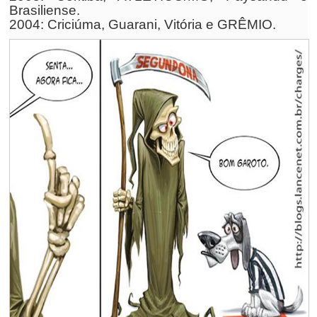
Brasiliense.
2004: Criciúma, Guarani, Vitória e GRÊMIO.