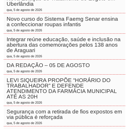
Uberlândia
qua, 5 de agosto de 2026
Novo curso do Sistema Faemg Senar ensina
a confeccionar roupas infantis
qua, 5 de agosto de 2026
Integrar reúne educação, saúde e inclusão na
abertura das comemorações pelos 138 anos
de Araguari
qua, 5 de agosto de 2026
DA REDAÇÃO – 05 DE AGOSTO
qua, 5 de agosto de 2026
LEVI SIQUEIRA PROPÕE “HORÁRIO DO
TRABALHADOR” E DEFENDE
ATENDIMENTO DA FARMÁCIA MUNICIPAL
ATÉ AS 20H
qua, 5 de agosto de 2026
Segurança com a retirada de fios expostos em
via pública é reforçada
qua, 5 de agosto de 2026