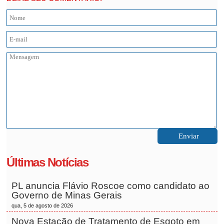
Últimas Notícias
PL anuncia Flávio Roscoe como candidato ao
Governo de Minas Gerais
qua, 5 de agosto de 2026
Nova Estação de Tratamento de Esgoto em