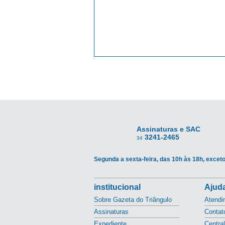
Assinaturas e SAC
3241-2465
34
Segunda a sexta-feira, das 10h às 18h, exceto
institucional
Ajuda
Sobre Gazeta do Triângulo
Atendi
Assinaturas
Contat
Expediente
Centra