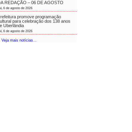
A REDAÇÃO – 06 DE AGOSTO
ui, 6 de agosto de 2026
refeitura promove programação
ultural para celebração dos 138 anos
e Uberlândia
ui, 6 de agosto de 2026
 Veja mais notícias...