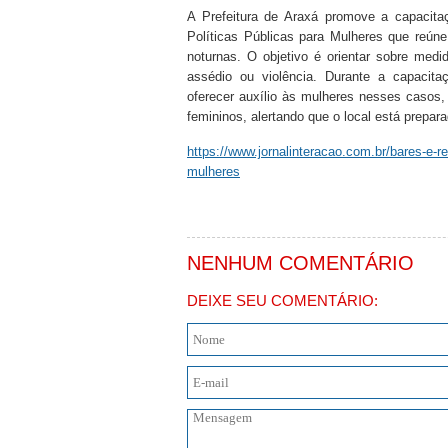
A Prefeitura de Araxá promove a capacita
Políticas Públicas para Mulheres que reúne
noturnas. O objetivo é orientar sobre med
assédio ou violência. Durante a capacita
oferecer auxílio às mulheres nesses casos,
femininos, alertando que o local está prepara
https://www.jornalinteracao.com.br/bares-e-r
mulheres
NENHUM COMENTÁRIO
DEIXE SEU COMENTÁRIO: