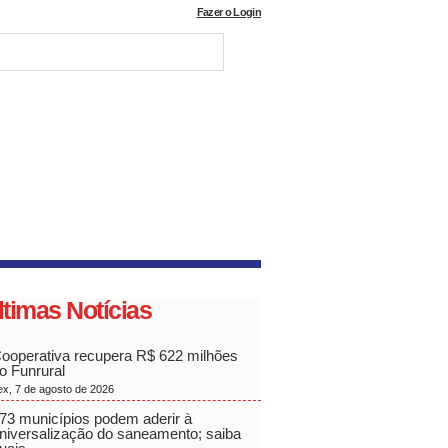
Fazer o Login
ltimas Notícias
ooperativa recupera R$ 622 milhões
o Funrural
ex, 7 de agosto de 2026
73 municípios podem aderir à
niversalização do saneamento; saiba