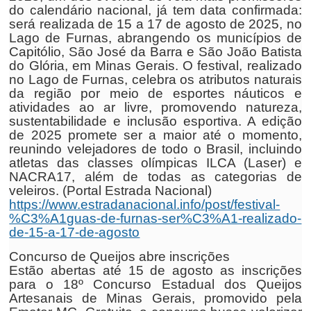
do calendário nacional, já tem data confirmada:
será realizada de 15 a 17 de agosto de 2025, no
Lago de Furnas, abrangendo os municípios de
Capitólio, São José da Barra e São João Batista
do Glória, em Minas Gerais. O festival, realizado
no Lago de Furnas, celebra os atributos naturais
da região por meio de esportes náuticos e
atividades ao ar livre, promovendo natureza,
sustentabilidade e inclusão esportiva. A edição
de 2025 promete ser a maior até o momento,
reunindo velejadores de todo o Brasil, incluindo
atletas das classes olímpicas ILCA (Laser) e
NACRA17, além de todas as categorias de
veleiros. (Portal Estrada Nacional)
https://www.estradanacional.info/post/festival-
%C3%A1guas-de-furnas-ser%C3%A1-realizado-
de-15-a-17-de-agosto
Concurso de Queijos abre inscrições
Estão abertas até 15 de agosto as inscrições
para o 18º Concurso Estadual dos Queijos
Artesanais de Minas Gerais, promovido pela