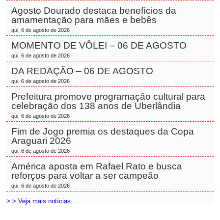
Agosto Dourado destaca benefícios da
amamentação para mães e bebês
qui, 6 de agosto de 2026
MOMENTO DE VÔLEI – 06 DE AGOSTO
qui, 6 de agosto de 2026
DA REDAÇÃO – 06 DE AGOSTO
qui, 6 de agosto de 2026
Prefeitura promove programação cultural para
celebração dos 138 anos de Uberlândia
qui, 6 de agosto de 2026
Fim de Jogo premia os destaques da Copa
Araguari 2026
qui, 6 de agosto de 2026
América aposta em Rafael Rato e busca
reforços para voltar a ser campeão
qui, 6 de agosto de 2026
> > Veja mais notícias...