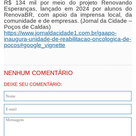
R$ 134 mil por meio do projeto Renovando
Esperanças, lançado em 2024 por alunos do
RenovaBR, com apoio da imprensa local, da
comunidade e de empresas. (Jornal da Cidade –
Poços de Caldas)
https://www.jornaldacidade1.com.br/gaapo-
inaugura-unidade-de-reabilitacao-oncologica-de-
pocos#google_vignette
NENHUM COMENTÁRIO
DEIXE SEU COMENTÁRIO: