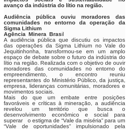
avanço da indústria do lítio na região.
Audiência pública ouviu moradores das
comunidades no entorno da operação da
Sigma Lithium
Agência Minera Bras
il
A audiência pública que discutiu os impactos
das operações da Sigma Lithium no Vale do
Jequitinhonha, transformou-se em um amplo
espaço de debate sobre o futuro da indústria do
lítio na região. Realizada com o objetivo de ouvir
moradores das comunidades no entorno do
empreendimento, o encontro reuniu
representantes do Ministério Público, da justiça,
empresa, lideranças comunitárias, moradores e
movimentos sociais.
Mais do que um embate entre posições
favoráveis e críticas à mineração, a audiência
revelou um território que busca o
desenvolvimento econômico e social para
superar o estigma de “Vale da miséria” para um
“Vale de oportunidades” impulsionado pela