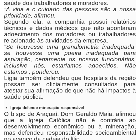
saúde dos trabalhadores e moradores.
“A vida e o cuidado das pessoas são a nossa
prioridade, afirmou.
Segundo ela, a companhia possui relatórios
técnicos e dados médicos que não apontaram
adoecimento dos moradores ou trabalhadores
relacionado às atividades da empresa.
“Se houvesse uma granulometria inadequada,
se houvesse uma poeira inadequada para
aspiração, certamente os nossos funcionários,
inclusive nós, estaríamos adoecidos. Não
estamos”, ponderou.
Lígia também defendeu que hospitais da região
possam ser oficialmente consultados para
atestar sua afirmação de que não há impactos à
saúde pública,
Igreja defende mineração responsável
O bispo de Araçuaí, Dom Geraldo Maia, afirmou
que a Igreja Católica não é contrária ao
desenvolvimento econômico ou à mineração,
mas defendeu responsabilidade socioambiental
no avanço da cadeia do lítio.