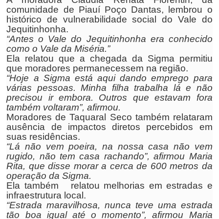
comunidade de Piauí Poço Dantas, lembrou o
histórico de vulnerabilidade social do Vale do
Jequitinhonha.
“Antes o Vale do Jequitinhonha era conhecido
como o Vale da Miséria.”
Ela relatou que a chegada da Sigma permitiu
que moradores permanecessem na região.
“Hoje a Sigma está aqui dando emprego para
várias pessoas. Minha filha trabalha lá e não
precisou ir embora. Outros que estavam fora
também voltaram”, afirmou.
Moradores de Taquaral Seco também relataram
ausência de impactos diretos percebidos em
suas residências.
“Lá não vem poeira, na nossa casa não vem
rugido, não tem casa rachando”, afirmou Maria
Rita, que disse morar a cerca de 600 metros da
operação da Sigma.
Ela também relatou melhorias em estradas e
infraestrutura local.
“Estrada maravilhosa, nunca teve uma estrada
tão boa igual até o momento”, afirmou Maria