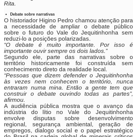
Rita.
Debate sobre narrativas
O historiador Higino Pedro chamou atenção para
a necessidade de ampliar o debate público
sobre o futuro do Vale do Jequitinhonha sem
reduzi-lo a posições polarizadas.
“O debate é muito importante. Por isso é
importante ouvir sempre os dois lados.”
Segundo ele, parte das narrativas sobre o
território historicamente foi construída sem
conhecimento direto da realidade local.
“Pessoas que dizem defender o Jequitinhonha
às vezes nem conhecem o território, nunca
entraram numa mina. Então a gente tem que
construir o debate ouvindo todas as partes”,
afirmou.
A audiência pública mostra que o avanço da
indústria do lítio no Vale do Jequitinhonha
envolve disputas sobre desenvolvimento
regional, segurança ambiental, geração de
empregos, dialogo social e o papel estratégico
do Brasil na cadeia global de minerais críticos