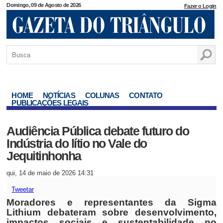
Domingo, 09 de Agosto de 2026
Fazer o Login
HOME
NOTÍCIAS
COLUNAS
CONTATO
PUBLICAÇÕES LEGAIS
Audiência Pública debate futuro do
Indústria do lítio no Vale do
Jequitinhonha
qui, 14 de maio de 2026 14:31
Tweetar
Moradores e representantes da Sigma
Lithium debateram sobre desenvolvimento,
impactos sociais e sustentabilidade no