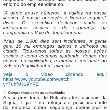
entorno do empreendimento.
“A gente trouxe números, a rigidez na nossa
licença. A nossa operação é limpa e regular,”,
disse. O executivo destacou ainda os
indicadores sociais e de segurança da
companhia no Vale do Jequitinhonha.
“Mais de 1.000 dias sem incidentes. A gente
gera 18 mil empregos diretos e indiretos na
cidade. Trouxemos todas as nossas ações
sociais e como estamos ajudando, dentro das
nossas possibilidades, a mudar a realidade do
Vale do Jequitinhonha”, afirmou.
Veja o video clicando aqui:
https://www.youtube.com/watch?
v=TuhfU319YPE
Compromisso como as comunidades
A vice-presidente de Relações Institucionais da
Sigma, Lígia Pinto, reforçou o posicionamento
da empresa sobre segurança operacional e