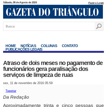
Sábado, 08 de Agosto de 2026
Fazer o Login
HOME
NOTÍCIAS
COLUNAS
CONTATO
PUBLICAÇÕES LEGAIS
Atraso de dois meses no pagamento de
funcionários gera paralisação dos
serviços de limpeza de ruas
sex, 11 de novembro de 2016 05:59
Tweetar
Da Redação
Aproximadamente trinta e cinco pessoas que