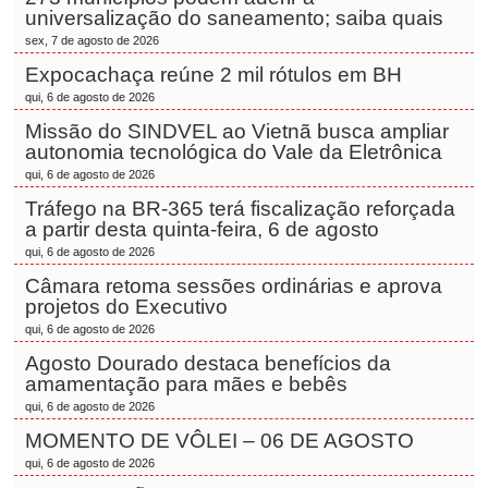
universalização do saneamento; saiba quais
sex, 7 de agosto de 2026
Expocachaça reúne 2 mil rótulos em BH
qui, 6 de agosto de 2026
Missão do SINDVEL ao Vietnã busca ampliar
autonomia tecnológica do Vale da Eletrônica
qui, 6 de agosto de 2026
Tráfego na BR-365 terá fiscalização reforçada
a partir desta quinta-feira, 6 de agosto
qui, 6 de agosto de 2026
Câmara retoma sessões ordinárias e aprova
projetos do Executivo
qui, 6 de agosto de 2026
Agosto Dourado destaca benefícios da
amamentação para mães e bebês
qui, 6 de agosto de 2026
MOMENTO DE VÔLEI – 06 DE AGOSTO
qui, 6 de agosto de 2026