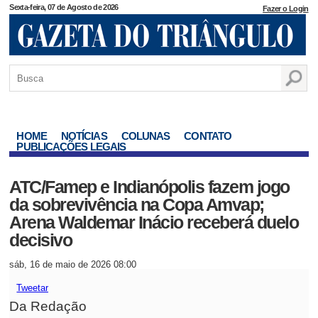
Sexta-feira, 07 de Agosto de 2026
Fazer o Login
HOME
NOTÍCIAS
COLUNAS
CONTATO
PUBLICAÇÕES LEGAIS
ATC/Famep e Indianópolis fazem jogo
da sobrevivência na Copa Amvap;
Arena Waldemar Inácio receberá duelo
decisivo
sáb, 16 de maio de 2026 08:00
Tweetar
Da Redação