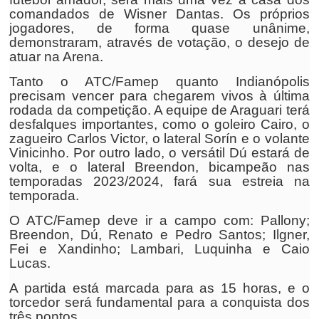
comandados de Wisner Dantas. Os próprios
jogadores, de forma quase unânime,
demonstraram, através de votação, o desejo de
atuar na Arena.
Tanto o ATC/Famep quanto Indianópolis
precisam vencer para chegarem vivos à última
rodada da competição. A equipe de Araguari terá
desfalques importantes, como o goleiro Cairo, o
zagueiro Carlos Victor, o lateral Sorín e o volante
Vinicinho. Por outro lado, o versátil Dú estará de
volta, e o lateral Breendon, bicampeão nas
temporadas 2023/2024, fará sua estreia na
temporada.
O ATC/Famep deve ir a campo com: Pallony;
Breendon, Dú, Renato e Pedro Santos; Ilgner,
Fei e Xandinho; Lambari, Luquinha e Caio
Lucas.
A partida está marcada para as 15 horas, e o
torcedor será fundamental para a conquista dos
três pontos.