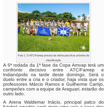
Foto 1: O ATC/Famep precisa da vitória para ficar próximo da
classificação
A 5ª rodada da 1ª fase da Copa Amvap terá um
confronto decisivo entre ATC/Famep e
Indianópolis na tarde deste domingo. Será o
duelo entre a cria e o criador, haja vista que os
professores Márcio Ramos e Guilherme Carrijo,
campeões com a equipe de Araguari, estarão do
outro lado.
A Arena Waldemar Inácio, principal palco do
futebol amador, será mais uma vez a casa dos