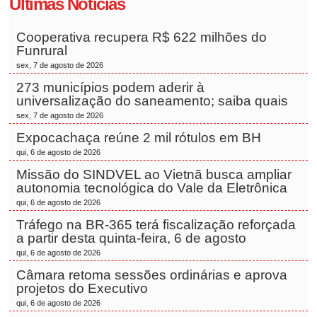
Últimas Notícias
Cooperativa recupera R$ 622 milhões do
Funrural
sex, 7 de agosto de 2026
273 municípios podem aderir à
universalização do saneamento; saiba quais
sex, 7 de agosto de 2026
Expocachaça reúne 2 mil rótulos em BH
qui, 6 de agosto de 2026
Missão do SINDVEL ao Vietnã busca ampliar
autonomia tecnológica do Vale da Eletrônica
qui, 6 de agosto de 2026
Tráfego na BR-365 terá fiscalização reforçada
a partir desta quinta-feira, 6 de agosto
qui, 6 de agosto de 2026
Câmara retoma sessões ordinárias e aprova
projetos do Executivo
qui, 6 de agosto de 2026