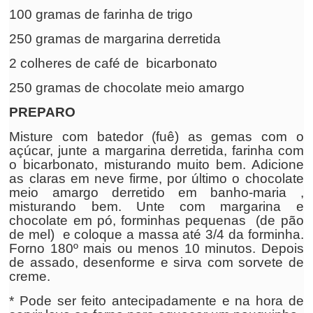
100 gramas de farinha de trigo
250 gramas de margarina derretida
2 colheres de café de bicarbonato
250 gramas de chocolate meio amargo
PREPARO
Misture com batedor (fuê) as gemas com o
açúcar, junte a margarina derretida, farinha com
o bicarbonato, misturando muito bem. Adicione
as claras em neve firme, por último o chocolate
meio amargo derretido em banho-maria ,
misturando bem. Unte com margarina e
chocolate em pó, forminhas pequenas (de pão
de mel) e coloque a massa até 3/4 da forminha.
Forno 180º mais ou menos 10 minutos. Depois
de assado, desenforme e sirva com sorvete de
creme.
* Pode ser feito antecipadamente e na hora de