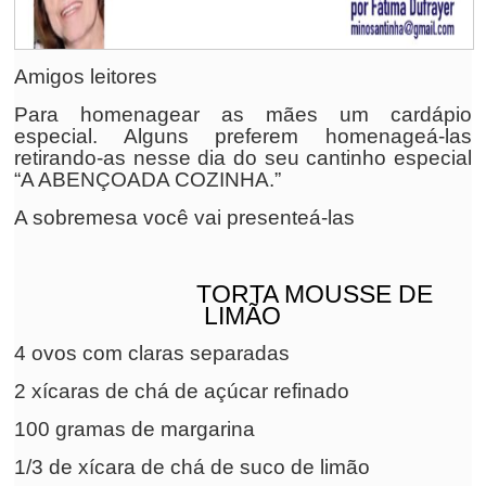
Amigos leitores
Para homenagear as mães um cardápio
especial. Alguns preferem homenageá-las
retirando-as nesse dia do seu cantinho especial
“A ABENÇOADA COZINHA.”
A sobremesa você vai presenteá-las
TORTA MOUSSE DE
LIMÃO
4 ovos com claras separadas
2 xícaras de chá de açúcar refinado
100 gramas de margarina
1/3 de xícara de chá de suco de limão