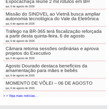
Expocachaça reúne 2 mil rótulos em BH
qui, 6 de agosto de 2026
Missão do SINDVEL ao Vietnã busca ampliar
autonomia tecnológica do Vale da Eletrônica
qui, 6 de agosto de 2026
Tráfego na BR-365 terá fiscalização reforçada
a partir desta quinta-feira, 6 de agosto
qui, 6 de agosto de 2026
Câmara retoma sessões ordinárias e aprova
projetos do Executivo
qui, 6 de agosto de 2026
Agosto Dourado destaca benefícios da
amamentação para mães e bebês
qui, 6 de agosto de 2026
MOMENTO DE VÔLEI – 06 DE AGOSTO
qui, 6 de agosto de 2026
> > Veja mais notícias...