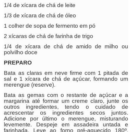
1/4 de xícara de chá de leite
1/3 de xícara de chá de óleo
1 colher de sopa de fermento em pó
2 xícaras de chá de farinha de trigo
1/4 de xícara de chá de amido de milho ou
polvilho doce
PREPARO
Bata as claras em neve firme com 1 pitada de
sal e 1 xícara de chá de açúcar, formando um
merengue (reserve).
Bata as gemas com o restante de açúcar e a
margarina até formar um creme claro, junte os
outros ingredientes, tendo o cuidado de
acrescentar os ingredientes secos juntos.
Adicione por último o merengue, misturando
levemente. Despeje em assadeira untada e
farinhada. Leve ao forno pré-aquecido 180º.