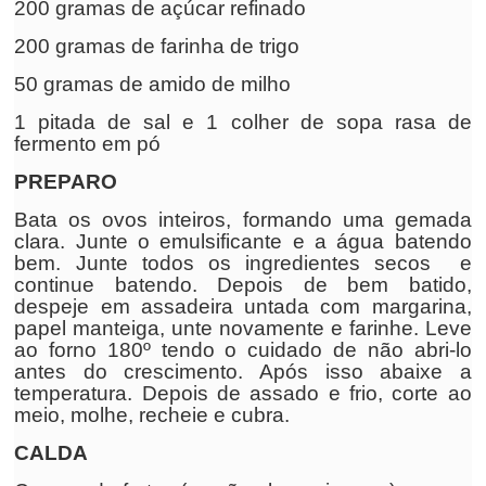
200 gramas de açúcar refinado
200 gramas de farinha de trigo
50 gramas de amido de milho
1 pitada de sal e 1 colher de sopa rasa de
fermento em pó
PREPARO
Bata os ovos inteiros, formando uma gemada
clara. Junte o emulsificante e a água batendo
bem. Junte todos os ingredientes secos e
continue batendo. Depois de bem batido,
despeje em assadeira untada com margarina,
papel manteiga, unte novamente e farinhe. Leve
ao forno 180º tendo o cuidado de não abri-lo
antes do crescimento. Após isso abaixe a
temperatura. Depois de assado e frio, corte ao
meio, molhe, recheie e cubra.
CALDA