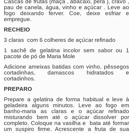
Cascas de frutas (maçã , abacaxi, pera ), cravo ,
pau de canela, água, vinho e açúcar . Leve ao
fogo deixando ferver. Coe, deixe esfriar e
empregue.
RECHEIO
3 claras com 6 colheres de açúcar refinado
1 sachê de gelatina incolor sem sabor ou 1
pacote de pó de Maria Mole
Adicione ameixas batidas com vinho, pêssegos
cortadinhas, damascos hidratados e
cortadinhos.
PREPARO
Prepare a gelatina de forma habitual e leve à
geladeira alguns minutos. Leve ao fogo em
banho-maria as claras e o açúcar refinado
misturando bem até o açúcar dissolver por
completo. Coloque na vasilha e bata até formar
um suspiro firme. Acrescente a fruta de sua