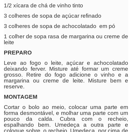
1/2 xícara de chá de vinho tinto
3 colheres de sopa de açúcar refinado
3 colheres de sopa de achocolatado em pó
1 colher de sopa rasa de margarina ou creme de
leite
PREPARO
Leve ao fogo o leite, açúcar e achocolatado
deixando ferver. Misture até formar um creme
grosso. Retire do fogo adicione o vinho e a
margarina ou creme de leite. Misture bem e
reserve.
MONTAGEM
Cortar o bolo ao meio, colocar uma parte em
forma desmontável, e molhar uma parte com um
pouco da calda. Cubra com o recheio,
espalhando bem. Umedeça a outra parte e
coloque sobre o recheio. Umedeça por cima de