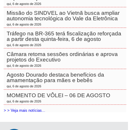
qui, 6 de agosto de 2026
Missão do SINDVEL ao Vietnã busca ampliar
autonomia tecnológica do Vale da Eletrônica
qui, 6 de agosto de 2026
Tráfego na BR-365 terá fiscalização reforçada
a partir desta quinta-feira, 6 de agosto
qui, 6 de agosto de 2026
Câmara retoma sessões ordinárias e aprova
projetos do Executivo
qui, 6 de agosto de 2026
Agosto Dourado destaca benefícios da
amamentação para mães e bebês
qui, 6 de agosto de 2026
MOMENTO DE VÔLEI – 06 DE AGOSTO
qui, 6 de agosto de 2026
> > Veja mais notícias...