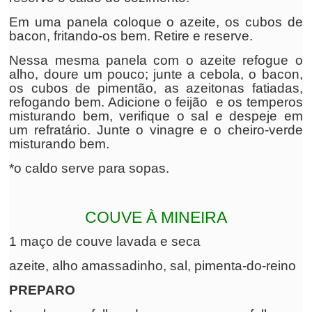
Em uma panela coloque o azeite, os cubos de
bacon, fritando-os bem. Retire e reserve.
Nessa mesma panela com o azeite refogue o
alho, doure um pouco; junte a cebola, o bacon,
os cubos de pimentão, as azeitonas fatiadas,
refogando bem. Adicione o feijão e os temperos
misturando bem, verifique o sal e despeje em
um refratário. Junte o vinagre e o cheiro-verde
misturando bem.
*o caldo serve para sopas.
COUVE À MINEIRA
1 maço de couve lavada e seca
azeite, alho amassadinho, sal, pimenta-do-reino
PREPARO