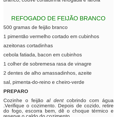
REFOGADO DE FEIJÃO BRANCO
500 gramas de feijão branco
1 pimentão vermelho cortado em cubinhos
azeitonas cortadinhas
cebola fatiada, bacon em cubinhos
1 colher de sobremesa rasa de vinagre
2 dentes de alho amassadinhos, azeite
sal, pimenta-do-reino e cheiro-verde
PREPARO
Cozinhe o feijão
al dent
cobrindo com água
.Verifique o cozimento. Depois de cozido, retire
do fogo, escorra bem, dê o choque térmico e
reserve o caldo do cozimento.