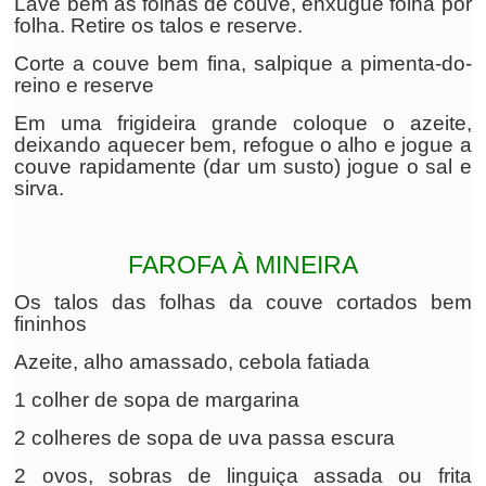
Lave bem as folhas de couve, enxugue folha por
folha. Retire os talos e reserve.
Corte a couve bem fina, salpique a pimenta-do-
reino e reserve
Em uma frigideira grande coloque o azeite,
deixando aquecer bem, refogue o alho e jogue a
couve rapidamente (dar um susto) jogue o sal e
sirva.
FAROFA À MINEIRA
Os talos das folhas da couve cortados bem
fininhos
Azeite, alho amassado, cebola fatiada
1 colher de sopa de margarina
2 colheres de sopa de uva passa escura
2 ovos, sobras de linguiça assada ou frita