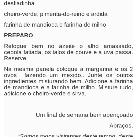
desfiadinha
cheiro-verde, pimenta-do-reino e ardida
farinha de mandioca e farinha de milho
PREPARO
Refogue bem no azeite o alho amassado,
cebola fatiada, os talos de couve e a uva passa.
Reserve.
Na mesma panela coloque a margarina e os 2
ovos fazendo um mexido,. Junte os outros
ingredientes misturando bem. Adicione a farinha
de mandioca e a farinha de milho. Misture tudo,
adicione o cheiro-verde e sirva.
Um final de semana bem abençoado
Abraços.
“Somos todos visitantes deste tempo, deste