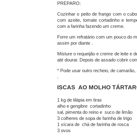
PREPARO:
Cozinhar o peito de frango com o cubo 
com azeite, tomate cortadinho e temp
com a farinha fazendo um creme.
Forre um refratário com um pouco do m
assim por diante .
Misture o requeijão e creme de leite e d
até dourar. Depois de assado cobrir com
* Pode usar outro recheio, de camarão, 
.
ISCAS AO MOLHO TÁRTA
1 kg de tilápia em tiras
alho e gengibre cortadinho
sal, pimenta do reino e suco de limão
3 colheres de sopa de farinha de trigo
1 xícara de chá de farinha de rosca
3 ovos