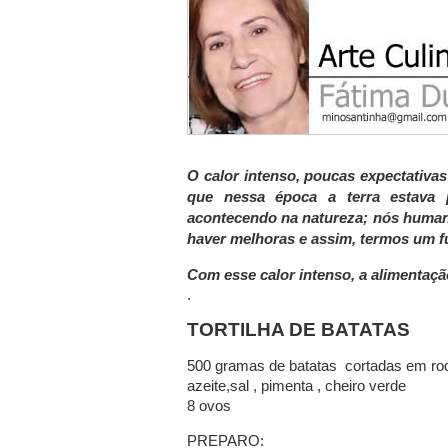
O calor intenso, poucas expectativ
que nessa época a terra estava 
acontecendo na natureza; nós humano
haver melhoras e assim, termos um f
Com esse calor intenso, a alimentaçã
.
TORTILHA DE BATATAS
500 gramas de batatas cortadas em rod
azeite,sal , pimenta , cheiro verde
8 ovos
PREPARO: