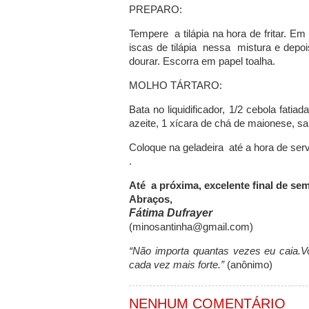
PREPARO:
Tempere a tilápia na hora de fritar. E
iscas de tilápia nessa mistura e depoi
dourar. Escorra em papel toalha.
MOLHO TÁRTARO:
Bata no liquidificador, 1/2 cebola fatia
azeite, 1 xícara de chá de maionese, sa
Coloque na geladeira até a hora de servi
.
Até a próxima, excelente final de se
Abraços,
Fátima Dufrayer
(minosantinha@gmail.com)
“Não importa quantas vezes eu caia.
cada vez mais forte.”
(anônimo)
NENHUM COMENTÁRIO