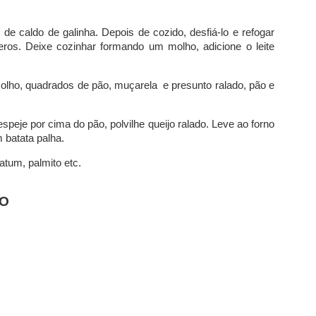
de caldo de galinha. Depois de cozido, desfiá-lo e refogar
eros. Deixe cozinhar formando um molho, adicione o leite
olho, quadrados de pão, muçarela e presunto ralado, pão e
espeje por cima do pão, polvilhe queijo ralado. Leve ao forno
 batata palha.
atum, palmito etc.
RO