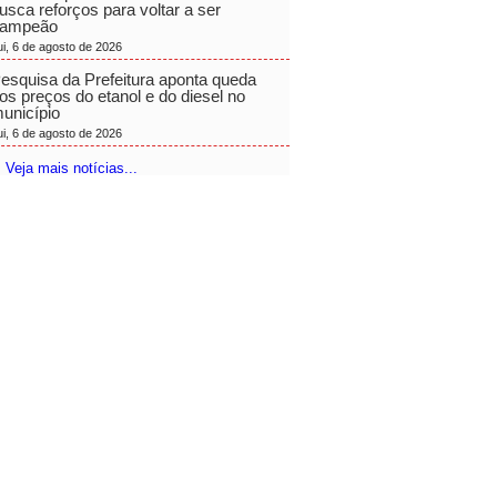
usca reforços para voltar a ser
ampeão
ui, 6 de agosto de 2026
esquisa da Prefeitura aponta queda
os preços do etanol e do diesel no
unicípio
ui, 6 de agosto de 2026
 Veja mais notícias...