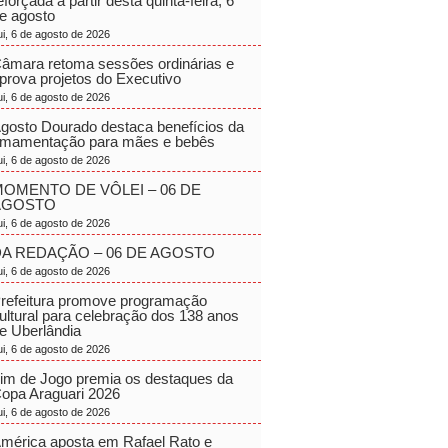
eforçada a partir desta quinta-feira, 6
e agosto
ui, 6 de agosto de 2026
âmara retoma sessões ordinárias e
prova projetos do Executivo
ui, 6 de agosto de 2026
gosto Dourado destaca benefícios da
mamentação para mães e bebês
ui, 6 de agosto de 2026
OMENTO DE VÔLEI – 06 DE
AGOSTO
ui, 6 de agosto de 2026
A REDAÇÃO – 06 DE AGOSTO
ui, 6 de agosto de 2026
refeitura promove programação
ultural para celebração dos 138 anos
e Uberlândia
ui, 6 de agosto de 2026
im de Jogo premia os destaques da
opa Araguari 2026
ui, 6 de agosto de 2026
mérica aposta em Rafael Rato e