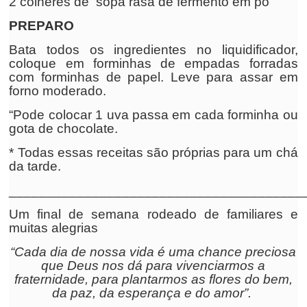
2 colheres de sopa rasa de fermento em pó
PREPARO
Bata todos os ingredientes no liquidificador,
coloque em forminhas de empadas forradas
com forminhas de papel. Leve para assar em
forno moderado.
“Pode colocar 1 uva passa em cada forminha ou
gota de chocolate.
* Todas essas receitas são próprias para um chá
da tarde.
_______________________________________
Um final de semana rodeado de familiares e
muitas alegrias
“Cada dia de nossa vida é uma chance preciosa
que Deus nos dá para vivenciarmos a
fraternidade, para plantarmos as flores do bem,
da paz, da esperança e do amor”.