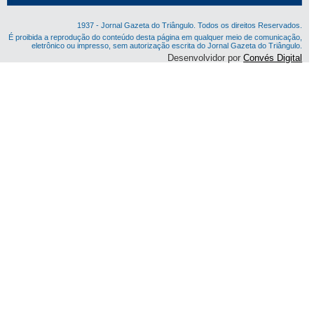
1937 - Jornal Gazeta do Triângulo. Todos os direitos Reservados.
É proibida a reprodução do conteúdo desta página em qualquer meio de comunicação,
eletrônico ou impresso, sem autorização escrita do Jornal Gazeta do Triângulo.
Desenvolvidor por
Convés Digital