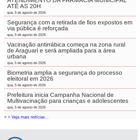
ATENDIMENTO DA FARMÁCIA MUNICIPAL
ATÉ AS 20H
qua, 5 de agosto de 2026
Segurança com a retirada de fios expostos em
via pública é reforçada
qua, 5 de agosto de 2026
Vacinação antirrábica começa na zona rural
de Araguari e será ampliada para a área
urbana
qua, 5 de agosto de 2026
Biometria amplia a segurança do processo
eleitoral em 2026
qua, 5 de agosto de 2026
Prefeitura inicia Campanha Nacional de
Multivacinação para crianças e adolescentes
qua, 5 de agosto de 2026
> > Veja mais notícias...