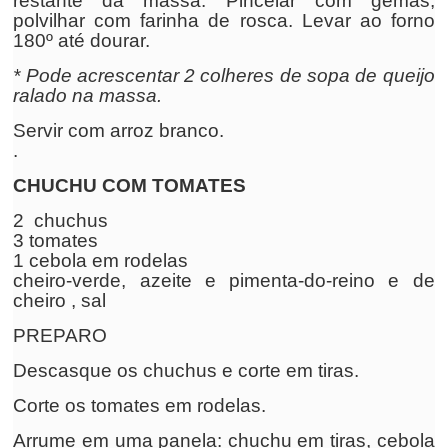
restante da massa. Pincelar com gemas,
polvilhar com farinha de rosca. Levar ao forno
180º até dourar.
* Pode acrescentar 2 colheres de sopa de queijo
ralado na massa.
Servir com arroz branco.
.
CHUCHU COM TOMATES
2 chuchus
3 tomates
1 cebola em rodelas
cheiro-verde, azeite e pimenta-do-reino e de
cheiro , sal
PREPARO
Descasque os chuchus e corte em tiras.
Corte os tomates em rodelas.
Arrume em uma panela: chuchu em tiras, cebola