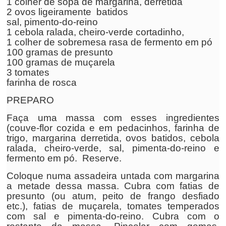
1 colher de sopa de margarina, derretida
2 ovos ligeiramente batidos
sal, pimento-do-reino
1 cebola ralada, cheiro-verde cortadinho,
1 colher de sobremesa rasa de fermento em pó
100 gramas de presunto
100 gramas de muçarela
3 tomates
farinha de rosca
PREPARO
Faça uma massa com esses ingredientes
(couve-flor cozida e em pedacinhos, farinha de
trigo, margarina derretida, ovos batidos, cebola
ralada, cheiro-verde, sal, pimenta-do-reino e
fermento em pó. Reserve.
Coloque numa assadeira untada com margarina
a metade dessa massa. Cubra com fatias de
presunto (ou atum, peito de frango desfiado
etc.), fatias de muçarela, tomates temperados
com sal e pimenta-do-reino. Cubra com o