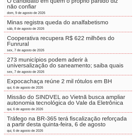
O candidato em quem o próprio partido diz
não confiar
dom, 9 de agosto de 2026
Minas registra queda do analfabetismo
sáb, 8 de agosto de 2026
Cooperativa recupera R$ 622 milhões do
Funrural
sex, 7 de agosto de 2026
273 municípios podem aderir à
universalização do saneamento; saiba quais
sex, 7 de agosto de 2026
Expocachaça reúne 2 mil rótulos em BH
qui, 6 de agosto de 2026
Missão do SINDVEL ao Vietnã busca ampliar
autonomia tecnológica do Vale da Eletrônica
qui, 6 de agosto de 2026
Tráfego na BR-365 terá fiscalização reforçada
a partir desta quinta-feira, 6 de agosto
qui, 6 de agosto de 2026