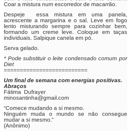
Coar a mistura num escorredor de macarrão.
Despeje essa mistura em uma panela,
acrescente a margarina e o sal. Leve em fogo
lento misturando sempre para cozinhar bem,
formando um creme leve. Coloque em taças
individuais. Salpique canela em pó.
Serva gelado.
* Pode substituir o leite condensado comum por
Diet
==========================
Um final de semana com energias positivas.
Abraços
Fátima Dufrayer
minosantinha@gmail.com
“Comece mudando a si mesmo.
Ninguém muda o mundo se não consegue
mudar a si mesmo.”
(Anônimo)