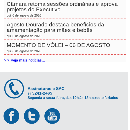
Câmara retoma sessões ordinárias e aprova
projetos do Executivo
qui, 6 de agosto de 2026
Agosto Dourado destaca benefícios da
amamentação para mães e bebês
qui, 6 de agosto de 2026
MOMENTO DE VÔLEI – 06 DE AGOSTO
qui, 6 de agosto de 2026
> > Veja mais notícias...
Assinaturas e SAC
3241-2465
34
Segunda a sexta-feira, das 10h às 18h, exceto feriados