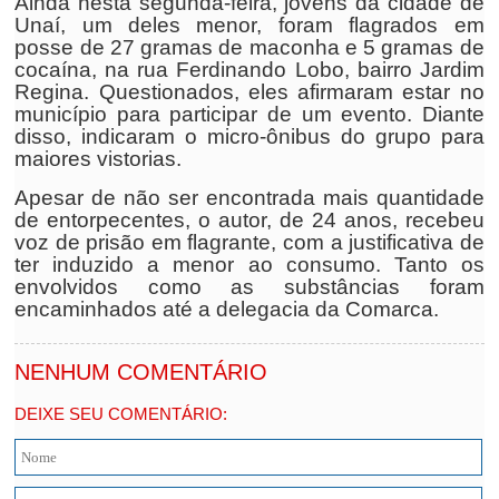
Ainda nesta segunda-feira, jovens da cidade de
Unaí, um deles menor, foram flagrados em
posse de 27 gramas de maconha e 5 gramas de
cocaína, na rua Ferdinando Lobo, bairro Jardim
Regina. Questionados, eles afirmaram estar no
município para participar de um evento. Diante
disso, indicaram o micro-ônibus do grupo para
maiores vistorias.
Apesar de não ser encontrada mais quantidade
de entorpecentes, o autor, de 24 anos, recebeu
voz de prisão em flagrante, com a justificativa de
ter induzido a menor ao consumo. Tanto os
envolvidos como as substâncias foram
encaminhados até a delegacia da Comarca.
NENHUM COMENTÁRIO
DEIXE SEU COMENTÁRIO: