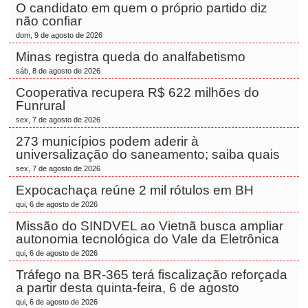
O candidato em quem o próprio partido diz
não confiar
dom, 9 de agosto de 2026
Minas registra queda do analfabetismo
sáb, 8 de agosto de 2026
Cooperativa recupera R$ 622 milhões do
Funrural
sex, 7 de agosto de 2026
273 municípios podem aderir à
universalização do saneamento; saiba quais
sex, 7 de agosto de 2026
Expocachaça reúne 2 mil rótulos em BH
qui, 6 de agosto de 2026
Missão do SINDVEL ao Vietnã busca ampliar
autonomia tecnológica do Vale da Eletrônica
qui, 6 de agosto de 2026
Tráfego na BR-365 terá fiscalização reforçada
a partir desta quinta-feira, 6 de agosto
qui, 6 de agosto de 2026