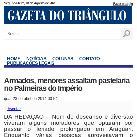
Segunda-feira, 10 de Agosto de 2026
Fazer o Login
HOME
NOTÍCIAS
COLUNAS
CONTATO
PUBLICAÇÕES LEGAIS
Armados, menores assaltam pastelaria
no Palmeiras do Império
qua, 23 de abril de 2014 00:54
Tweetar
DA REDAÇÃO – Nem de descanso e diversão
viveram alguns moradores que optaram por
passar o feriado prolongado em Araguari.
Enquanto várias pessoas aproveitavam o