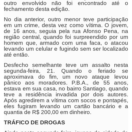
outro envolvido não foi encontrado até o
fechamento desta edição.
No dia anterior, outro menor teve participação
em um crime, desta vez como vítima. O jovem,
de 16 anos, seguia pela rua Afonso Pena, na
região central, quando foi surpreendido por um
homem que, armado com uma faca, o atacou
levando um celular e fugindo sem ser localizado
até então.
Desfecho semelhante teve um assalto nesta
segunda-feira, 21. Quando o feriado se
aproximava do fim, um novo ataque levou
pânico aos moradores. P.B.A., de 55 anos,
estava em sua casa, no bairro Santiago, quando
teve a residência invadida por dois autores.
Após agredirem a vítima com socos e pontapés,
eles fugiram levando um cartão bancário e a
quantia de R$ 200,00 em dinheiro.
TRÁFICO DE DROGAS