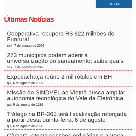
Últimas Notícias
Cooperativa recupera R$ 622 milhões do
Funrural
sex, 7 de agosto de 2026
273 municípios podem aderir à
universalização do saneamento; saiba quais
sex, 7 de agosto de 2026
Expocachaça reúne 2 mil rótulos em BH
qui, 6 de agosto de 2026
Missão do SINDVEL ao Vietnã busca ampliar
autonomia tecnológica do Vale da Eletrônica
qui, 6 de agosto de 2026
Tráfego na BR-365 terá fiscalização reforçada
a partir desta quinta-feira, 6 de agosto
qui, 6 de agosto de 2026
Câmara retoma sessões ordinárias e aprova