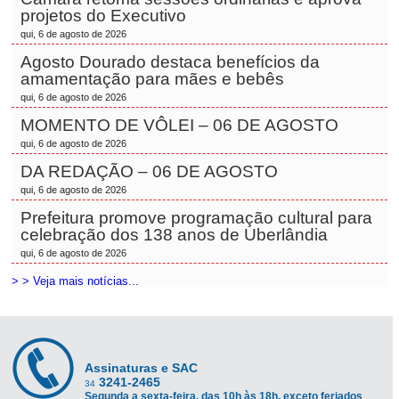
projetos do Executivo
qui, 6 de agosto de 2026
Agosto Dourado destaca benefícios da
amamentação para mães e bebês
qui, 6 de agosto de 2026
MOMENTO DE VÔLEI – 06 DE AGOSTO
qui, 6 de agosto de 2026
DA REDAÇÃO – 06 DE AGOSTO
qui, 6 de agosto de 2026
Prefeitura promove programação cultural para
celebração dos 138 anos de Uberlândia
qui, 6 de agosto de 2026
> > Veja mais notícias...
Assinaturas e SAC
3241-2465
34
Segunda a sexta-feira, das 10h às 18h, exceto feriados