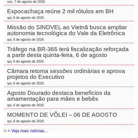
sex, 7 de agosto de 2026
Expocachaça reúne 2 mil rótulos em BH
qui, 6 de agosto de 2026
Missão do SINDVEL ao Vietnã busca ampliar
autonomia tecnológica do Vale da Eletrônica
qui, 6 de agosto de 2026
Tráfego na BR-365 terá fiscalização reforçada
a partir desta quinta-feira, 6 de agosto
qui, 6 de agosto de 2026
Câmara retoma sessões ordinárias e aprova
projetos do Executivo
qui, 6 de agosto de 2026
Agosto Dourado destaca benefícios da
amamentação para mães e bebês
qui, 6 de agosto de 2026
MOMENTO DE VÔLEI – 06 DE AGOSTO
qui, 6 de agosto de 2026
> > Veja mais notícias...