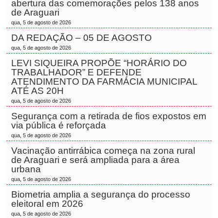
abertura das comemorações pelos 138 anos
de Araguari
qua, 5 de agosto de 2026
DA REDAÇÃO – 05 DE AGOSTO
qua, 5 de agosto de 2026
LEVI SIQUEIRA PROPÕE “HORÁRIO DO
TRABALHADOR” E DEFENDE
ATENDIMENTO DA FARMÁCIA MUNICIPAL
ATÉ AS 20H
qua, 5 de agosto de 2026
Segurança com a retirada de fios expostos em
via pública é reforçada
qua, 5 de agosto de 2026
Vacinação antirrábica começa na zona rural
de Araguari e será ampliada para a área
urbana
qua, 5 de agosto de 2026
Biometria amplia a segurança do processo
eleitoral em 2026
qua, 5 de agosto de 2026