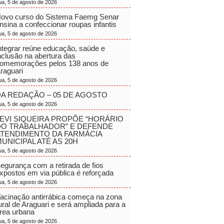
ua, 5 de agosto de 2026
ovo curso do Sistema Faemg Senar
nsina a confeccionar roupas infantis
ua, 5 de agosto de 2026
ntegrar reúne educação, saúde e
nclusão na abertura das
omemorações pelos 138 anos de
raguari
ua, 5 de agosto de 2026
A REDAÇÃO – 05 DE AGOSTO
ua, 5 de agosto de 2026
EVI SIQUEIRA PROPÕE “HORÁRIO
DO TRABALHADOR” E DEFENDE
ATENDIMENTO DA FARMÁCIA
UNICIPAL ATÉ AS 20H
ua, 5 de agosto de 2026
egurança com a retirada de fios
xpostos em via pública é reforçada
ua, 5 de agosto de 2026
acinação antirrábica começa na zona
ural de Araguari e será ampliada para a
rea urbana
ua, 5 de agosto de 2026