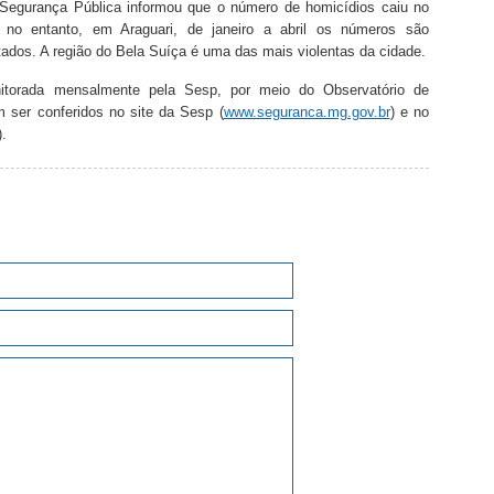
Segurança Pública informou que o número de homicídios caiu no
 no entanto, em Araguari, de janeiro a abril os números são
ados. A região do Bela Suíça é uma das mais violentas da cidade.
nitorada mensalmente pela Sesp, por meio do Observatório de
ser conferidos no site da Sesp (
www.seguranca.mg.gov.br
) e no
).