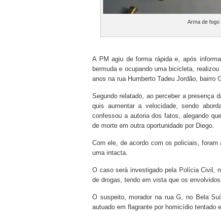
Arma de fogo
A PM agiu de forma rápida e, após informa
bermuda e ocupando uma bicicleta, realizou 
anos na rua Humberto Tadeu Jordão, bairro 
Segundo relatado, ao perceber a presença d
quis aumentar a velocidade, sendo abor
confessou a autoria dos fatos, alegando qu
de morte em outra oportunidade por Diego.
Com ele, de acordo com os policiais, foram 
uma intacta.
O caso será investigado pela Polícia Civil
de drogas, tendo em vista que os envolvido
O suspeito, morador na rua G, no Bela Suíç
autuado em flagrante por homicídio tentado e