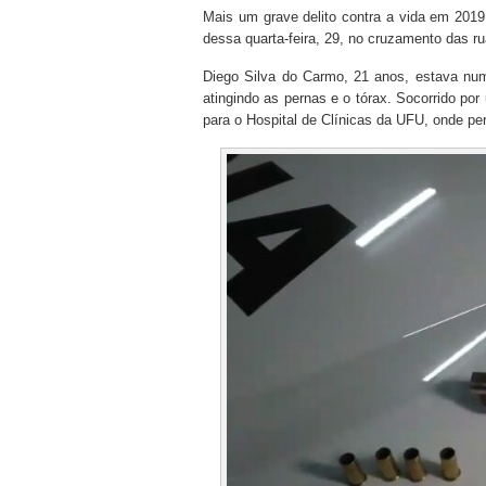
Mais um grave delito contra a vida em 2019
dessa quarta-feira, 29, no cruzamento das r
Diego Silva do Carmo, 21 anos, estava numa
atingindo as pernas e o tórax. Socorrido por 
para o Hospital de Clínicas da UFU, onde p