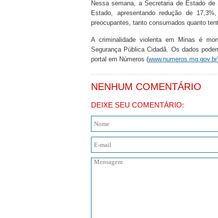
Nessa semana, a Secretaria de Estado de 
Estado, apresentando redução de 17,3%,
preocupantes, tanto consumados quanto tent
A criminalidade violenta em Minas é mo
Segurança Pública Cidadã. Os dados podem 
portal em Números (
www.numeros.mg.gov.br
NENHUM COMENTÁRIO
DEIXE SEU COMENTÁRIO: