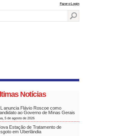
Fazer o Login
ltimas Notícias
L anuncia Flávio Roscoe como
andidato ao Governo de Minas Gerais
ua, 5 de agosto de 2026
ova Estação de Tratamento de
sgoto em Uberlândia