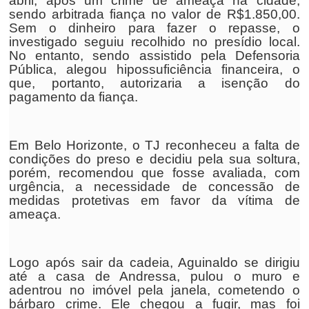
abril, após um crime de ameaça na cidade,
sendo arbitrada fiança no valor de R$1.850,00.
Sem o dinheiro para fazer o repasse, o
investigado seguiu recolhido no presídio local.
No entanto, sendo assistido pela Defensoria
Pública, alegou hipossuficiência financeira, o
que, portanto, autorizaria a isenção do
pagamento da fiança.
Em Belo Horizonte, o TJ reconheceu a falta de
condições do preso e decidiu pela sua soltura,
porém, recomendou que fosse avaliada, com
urgência, a necessidade de concessão de
medidas protetivas em favor da vítima de
ameaça.
Logo após sair da cadeia, Aguinaldo se dirigiu
até a casa de Andressa, pulou o muro e
adentrou no imóvel pela janela, cometendo o
bárbaro crime. Ele chegou a fugir, mas foi