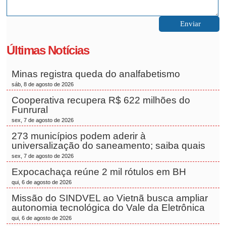
Últimas Notícias
Minas registra queda do analfabetismo
sáb, 8 de agosto de 2026
Cooperativa recupera R$ 622 milhões do
Funrural
sex, 7 de agosto de 2026
273 municípios podem aderir à
universalização do saneamento; saiba quais
sex, 7 de agosto de 2026
Expocachaça reúne 2 mil rótulos em BH
qui, 6 de agosto de 2026
Missão do SINDVEL ao Vietnã busca ampliar
autonomia tecnológica do Vale da Eletrônica
qui, 6 de agosto de 2026