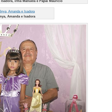
Isadora, irmã Manuela e Papai Maurício
Dênya, Amanda e Isadora