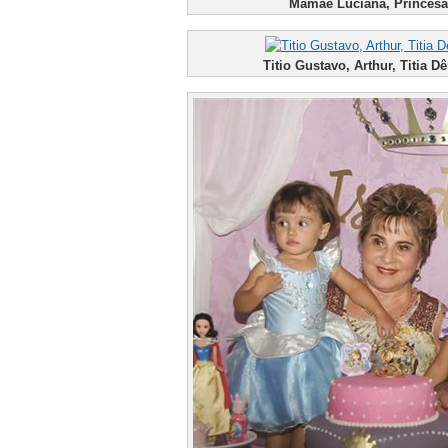
Mamãe Luciana, Princesa 
Titio Gustavo, Arthur, Titia 