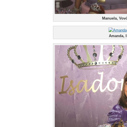
Manuela, Vovó
Amanda, I