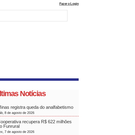
Fazer o Login
ltimas Notícias
inas registra queda do analfabetismo
áb, 8 de agosto de 2026
ooperativa recupera R$ 622 milhões
o Funrural
ex, 7 de agosto de 2026