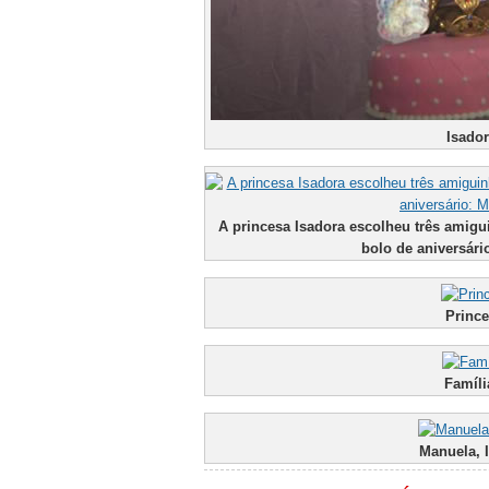
Isador
A princesa Isadora escolheu três amigu
bolo de aniversári
Prince
Famíli
Manuela, 