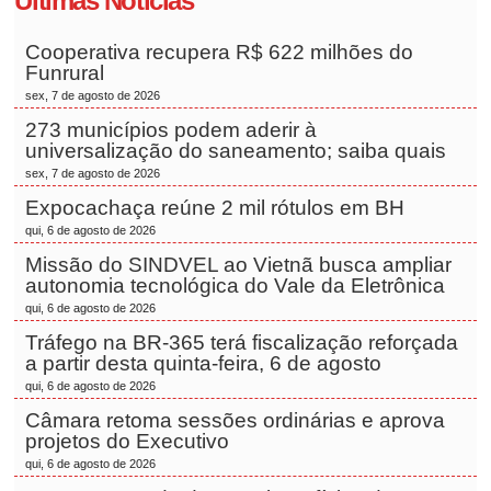
Últimas Notícias
Cooperativa recupera R$ 622 milhões do
Funrural
sex, 7 de agosto de 2026
273 municípios podem aderir à
universalização do saneamento; saiba quais
sex, 7 de agosto de 2026
Expocachaça reúne 2 mil rótulos em BH
qui, 6 de agosto de 2026
Missão do SINDVEL ao Vietnã busca ampliar
autonomia tecnológica do Vale da Eletrônica
qui, 6 de agosto de 2026
Tráfego na BR-365 terá fiscalização reforçada
a partir desta quinta-feira, 6 de agosto
qui, 6 de agosto de 2026
Câmara retoma sessões ordinárias e aprova
projetos do Executivo
qui, 6 de agosto de 2026