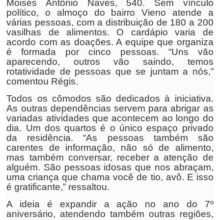
Moisés Antônio Naves, 540. Sem vínculo
político, o almoço do bairro Vieno atende a
várias pessoas, com a distribuição de 180 a 200
vasilhas de alimentos. O cardápio varia de
acordo com as doações. A equipe que organiza
é formada por cinco pessoas. “Uns vão
aparecendo, outros vão saindo, temos
rotatividade de pessoas que se juntam a nós,”
comentou Régis.
Todos os cômodos são dedicados à iniciativa.
As outras dependências servem para abrigar as
variadas atividades que acontecem ao longo do
dia. Um dos quartos é o único espaço privado
da residência. “As pessoas também são
carentes de informação, não só de alimento,
mas também conversar, receber a atenção de
alguém. São pessoas idosas que nos abraçam,
uma criança que chama você de tio, avô. E isso
é gratificante,” ressaltou.
A ideia é expandir a ação no ano do 7º
aniversário, atendendo também outras regiões,