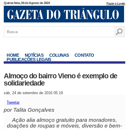
Quinta-feira, 06 de Agosto de 2026
Fazer o Login
HOME
NOTÍCIAS
COLUNAS
CONTATO
PUBLICAÇÕES LEGAIS
Almoço do bairro Vieno é exemplo de
solidariedade
sáb, 24 de setembro de 2016 05:19
Tweetar
por Talita Gonçalves
Ação alia almoço gratuito para moradores,
doações de roupas e móveis, diversão e bem-