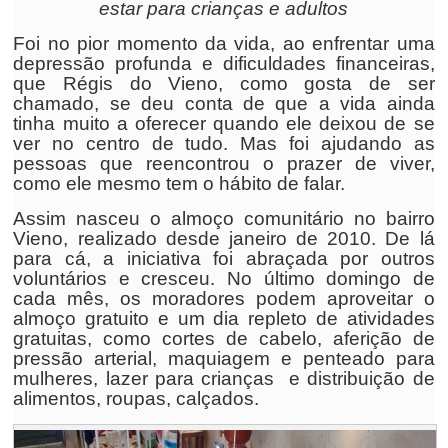
estar para crianças e adultos
Foi no pior momento da vida, ao enfrentar uma
depressão profunda e dificuldades financeiras,
que Régis do Vieno, como gosta de ser
chamado, se deu conta de que a vida ainda
tinha muito a oferecer quando ele deixou de se
ver no centro de tudo. Mas foi ajudando as
pessoas que reencontrou o prazer de viver,
como ele mesmo tem o hábito de falar.
Assim nasceu o almoço comunitário no bairro
Vieno, realizado desde janeiro de 2010. De lá
para cá, a iniciativa foi abraçada por outros
voluntários e cresceu. No último domingo de
cada mês, os moradores podem aproveitar o
almoço gratuito e um dia repleto de atividades
gratuitas, como cortes de cabelo, aferição de
pressão arterial, maquiagem e penteado para
mulheres, lazer para crianças e distribuição de
alimentos, roupas, calçados.