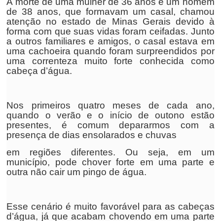
A morte de uma mulher de 36 anos e um homem
de 38 anos, que formavam um casal, chamou
atenção no estado de Minas Gerais devido à
forma com que suas vidas foram ceifadas. Junto
a outros familiares e amigos, o casal estava em
uma cachoeira quando foram surpreendidos por
uma correnteza muito forte conhecida como
cabeça d’água.
Nos primeiros quatro meses de cada ano,
quando o verão e o início de outono estão
presentes, é comum depararmos com a
presença de dias ensolarados e chuvas
em regiões diferentes. Ou seja, em um
município, pode chover forte em uma parte e
outra não cair um pingo de água.
Esse cenário é muito favorável para as cabeças
d’água, já que acabam chovendo em uma parte