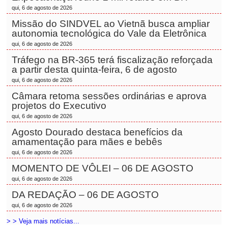
qui, 6 de agosto de 2026
Missão do SINDVEL ao Vietnã busca ampliar
autonomia tecnológica do Vale da Eletrônica
qui, 6 de agosto de 2026
Tráfego na BR-365 terá fiscalização reforçada
a partir desta quinta-feira, 6 de agosto
qui, 6 de agosto de 2026
Câmara retoma sessões ordinárias e aprova
projetos do Executivo
qui, 6 de agosto de 2026
Agosto Dourado destaca benefícios da
amamentação para mães e bebês
qui, 6 de agosto de 2026
MOMENTO DE VÔLEI – 06 DE AGOSTO
qui, 6 de agosto de 2026
DA REDAÇÃO – 06 DE AGOSTO
qui, 6 de agosto de 2026
> > Veja mais notícias...