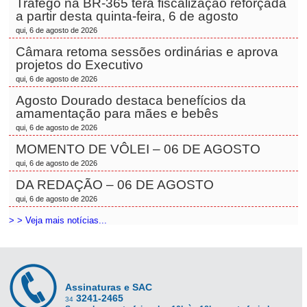
Tráfego na BR-365 terá fiscalização reforçada
a partir desta quinta-feira, 6 de agosto
qui, 6 de agosto de 2026
Câmara retoma sessões ordinárias e aprova
projetos do Executivo
qui, 6 de agosto de 2026
Agosto Dourado destaca benefícios da
amamentação para mães e bebês
qui, 6 de agosto de 2026
MOMENTO DE VÔLEI – 06 DE AGOSTO
qui, 6 de agosto de 2026
DA REDAÇÃO – 06 DE AGOSTO
qui, 6 de agosto de 2026
> > Veja mais notícias...
Assinaturas e SAC
3241-2465
34