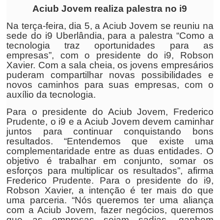
Aciub Jovem realiza palestra no i9
Na terça-feira, dia 5, a Aciub Jovem se reuniu na
sede do i9 Uberlândia, para a palestra “Como a
tecnologia traz oportunidades para as
empresas”, com o presidente do i9, Robson
Xavier. Com a sala cheia, os jovens empresários
puderam compartilhar novas possibilidades e
novos caminhos para suas empresas, com o
auxílio da tecnologia.
Para o presidente do Aciub Jovem, Frederico
Prudente, o i9 e a Aciub Jovem devem caminhar
juntos para continuar conquistando bons
resultados. “Entendemos que existe uma
complementaridade entre as duas entidades. O
objetivo é trabalhar em conjunto, somar os
esforços para multiplicar os resultados”, afirma
Frederico Prudente. Para o presidente do i9,
Robson Xavier, a intenção é ter mais do que
uma parceria. “Nós queremos ter uma aliança
com a Aciub Jovem, fazer negócios, queremos
que as empresas sejam sadias, ganhem