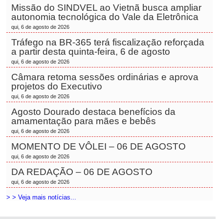
Missão do SINDVEL ao Vietnã busca ampliar
autonomia tecnológica do Vale da Eletrônica
qui, 6 de agosto de 2026
Tráfego na BR-365 terá fiscalização reforçada
a partir desta quinta-feira, 6 de agosto
qui, 6 de agosto de 2026
Câmara retoma sessões ordinárias e aprova
projetos do Executivo
qui, 6 de agosto de 2026
Agosto Dourado destaca benefícios da
amamentação para mães e bebês
qui, 6 de agosto de 2026
MOMENTO DE VÔLEI – 06 DE AGOSTO
qui, 6 de agosto de 2026
DA REDAÇÃO – 06 DE AGOSTO
qui, 6 de agosto de 2026
> > Veja mais notícias...