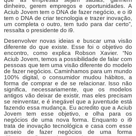
dinheiro, gerem empregos e oportunidades. A
Aciub Jovem tem o DNA de fazer negócio, e o i9
tem o DNA de criar tecnologia e trazer inovação,
um completa o outro, tem tudo para dar certo”,
ressalta o presidente do i9.
Desenvolver novas ideias e buscar uma visão
diferente do que existe. Esse foi o objetivo do
encontro, como explica Robson Xavier. “No
Aciub Jovem, temos a possibilidade de falar com
pessoas que tem uma visão diferente do modelo
de fazer negócios. Caminhamos para um mundo
100% digital, o consumidor mudou hábitos, a
forma de comprar e de se relacionar. Isso não
significa, necessariamente, que os modelos
antigos vão deixar de existir, mas eles precisam
se reinventar, e é inegável que a juventude está
fazendo essa mudança. Eu acredito que a Aciub
Jovem tem esse objetivo, e olha para os
negócios de uma nova forma. Enquanto o i9
trata de inovação tecnológica e casa com esse
anseio de fazer negócios de uma forma