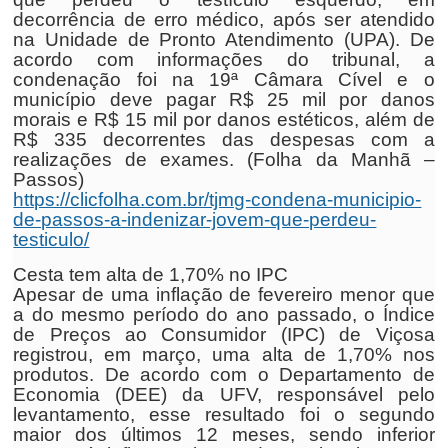
decorrência de erro médico, após ser atendido
na Unidade de Pronto Atendimento (UPA). De
acordo com informações do tribunal, a
condenação foi na 19ª Câmara Cível e o
município deve pagar R$ 25 mil por danos
morais e R$ 15 mil por danos estéticos, além de
R$ 335 decorrentes das despesas com a
realizações de exames. (Folha da Manhã –
Passos)
https://clicfolha.com.br/tjmg-condena-municipio-
de-passos-a-indenizar-jovem-que-perdeu-
testiculo/
Cesta tem alta de 1,70% no IPC
Apesar de uma inflação de fevereiro menor que
a do mesmo período do ano passado, o Índice
de Preços ao Consumidor (IPC) de Viçosa
registrou, em março, uma alta de 1,70% nos
produtos. De acordo com o Departamento de
Economia (DEE) da UFV, responsável pelo
levantamento, esse resultado foi o segundo
maior dos últimos 12 meses, sendo inferior