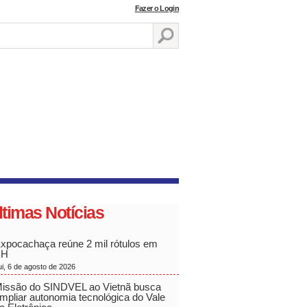
Fazer o Login
ltimas Notícias
xpocachaça reúne 2 mil rótulos em
BH
ui, 6 de agosto de 2026
issão do SINDVEL ao Vietnã busca
mpliar autonomia tecnológica do Vale