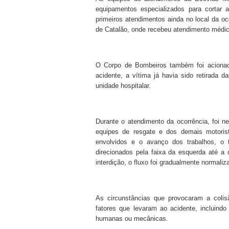
equipamentos especializados para cortar a
primeiros atendimentos ainda no local da o
de Catalão, onde recebeu atendimento médic
O Corpo de Bombeiros também foi acionado
acidente, a vítima já havia sido retirada 
unidade hospitalar.
Durante o atendimento da ocorrência, foi ne
equipes de resgate e dos demais motori
envolvidos e o avanço dos trabalhos, o 
direcionados pela faixa da esquerda até a 
interdição, o fluxo foi gradualmente normali
As circunstâncias que provocaram a colis
fatores que levaram ao acidente, incluindo
humanas ou mecânicas.