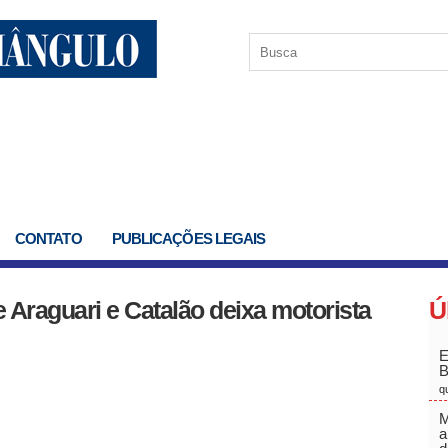
CONTATO
PUBLICAÇÕES LEGAIS
 Araguari e Catalão deixa motorista
Ú
E
q
M
a