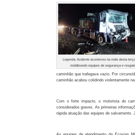
Legenda: Acidente aconteceu na noite desta terça
mobilizando equipes de segurança e resgate
caminhão que trafegava vazio. Por circunst
caminhão acabou colidindo violentamente na t
Com o forte impacto, o motorista do cami
considerados graves. As primeiras informaç
rápida atuação das equipes de salvamento. Já
As equipes de atendimento da Ecovias Min