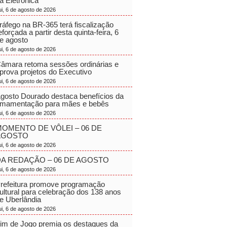
a Eletrônica
ui, 6 de agosto de 2026
ráfego na BR-365 terá fiscalização
eforçada a partir desta quinta-feira, 6
e agosto
ui, 6 de agosto de 2026
âmara retoma sessões ordinárias e
prova projetos do Executivo
ui, 6 de agosto de 2026
gosto Dourado destaca benefícios da
mamentação para mães e bebês
ui, 6 de agosto de 2026
OMENTO DE VÔLEI – 06 DE
AGOSTO
ui, 6 de agosto de 2026
A REDAÇÃO – 06 DE AGOSTO
ui, 6 de agosto de 2026
refeitura promove programação
ultural para celebração dos 138 anos
e Uberlândia
ui, 6 de agosto de 2026
im de Jogo premia os destaques da