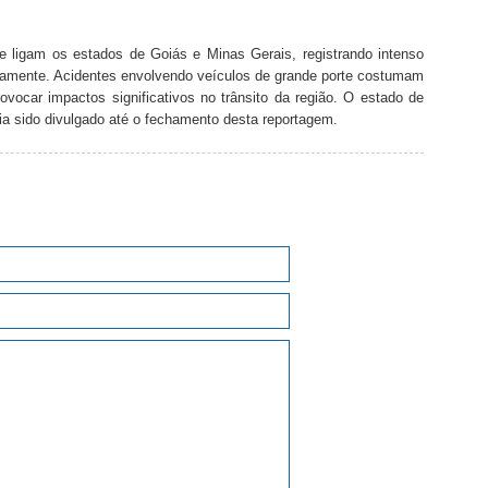
e ligam os estados de Goiás e Minas Gerais, registrando intenso
riamente. Acidentes envolvendo veículos de grande porte costumam
ovocar impactos significativos no trânsito da região. O estado de
via sido divulgado até o fechamento desta reportagem.