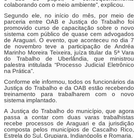
colaborando com o meio ambiente”, explicou.
Segundo ele, no início do mês, por meio de
parceria entre OAB e Justiça do Trabalho foi
promovido curso de capacitação sobre o novo
sistema com público de quase cem advogados
de Araguari. O evento, que aconteceu no dia 7
de novembro teve a participação de Andréa
Marinho Moreira Teixeira, juíza titular da 5ª Vara
do Trabalho de Uberlândia, que ministrou
palestra intitulada “Processo Judicial Eletrônico
na Prática”.
Conforme ele informou, todos os funcionários da
Justiça do Trabalho e da OAB estão recebendo
treinamento para trabalharem com o novo
sistema implantado.
A Justiça do Trabalho do município, que agora
passa a contar com duas varas trabalhistas
recebe processos de Araguari e da jurisdição
composta pelos municípios de Cascalho Rico,
Estrela do Sul, Grupiara, Indianópolis e Romaria.