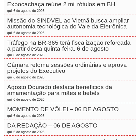
Expocachaça reúne 2 mil rótulos em BH
qui, 6 de agosto de 2026
Missão do SINDVEL ao Vietnã busca ampliar
autonomia tecnológica do Vale da Eletrônica
qui, 6 de agosto de 2026
Tráfego na BR-365 terá fiscalização reforçada
a partir desta quinta-feira, 6 de agosto
qui, 6 de agosto de 2026
Câmara retoma sessões ordinárias e aprova
projetos do Executivo
qui, 6 de agosto de 2026
Agosto Dourado destaca benefícios da
amamentação para mães e bebês
qui, 6 de agosto de 2026
MOMENTO DE VÔLEI – 06 DE AGOSTO
qui, 6 de agosto de 2026
DA REDAÇÃO – 06 DE AGOSTO
qui, 6 de agosto de 2026