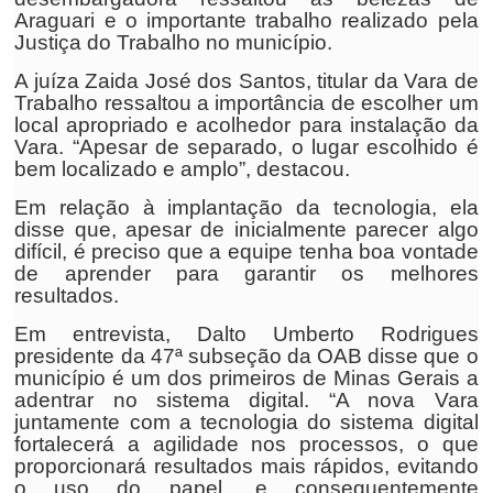
Araguari e o importante trabalho realizado pela
Justiça do Trabalho no município.
A juíza Zaida José dos Santos, titular da Vara de
Trabalho ressaltou a importância de escolher um
local apropriado e acolhedor para instalação da
Vara. “Apesar de separado, o lugar escolhido é
bem localizado e amplo”, destacou.
Em relação à implantação da tecnologia, ela
disse que, apesar de inicialmente parecer algo
difícil, é preciso que a equipe tenha boa vontade
de aprender para garantir os melhores
resultados.
Em entrevista, Dalto Umberto Rodrigues
presidente da 47ª subseção da OAB disse que o
município é um dos primeiros de Minas Gerais a
adentrar no sistema digital. “A nova Vara
juntamente com a tecnologia do sistema digital
fortalecerá a agilidade nos processos, o que
proporcionará resultados mais rápidos, evitando
o uso do papel, e consequentemente