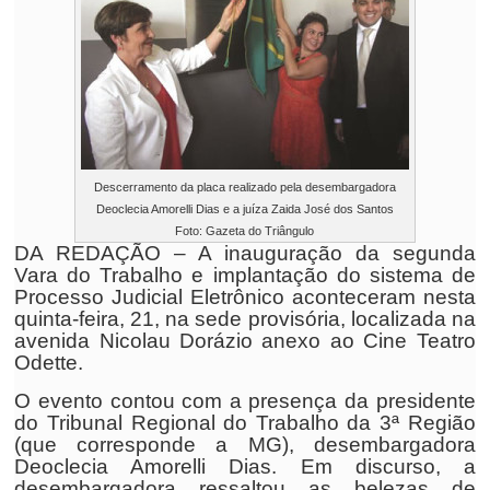
Descerramento da placa realizado pela desembargadora
Deoclecia Amorelli Dias e a juíza Zaida José dos Santos
Foto: Gazeta do Triângulo
DA REDAÇÃO – A inauguração da segunda
Vara do Trabalho e implantação do sistema de
Processo Judicial Eletrônico aconteceram nesta
quinta-feira, 21, na sede provisória, localizada na
avenida Nicolau Dorázio anexo ao Cine Teatro
Odette.
O evento contou com a presença da presidente
do Tribunal Regional do Trabalho da 3ª Região
(que corresponde a MG), desembargadora
Deoclecia Amorelli Dias. Em discurso, a
desembargadora ressaltou as belezas de