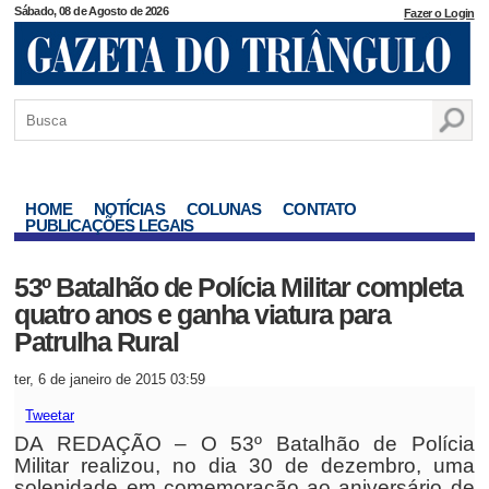
Sábado, 08 de Agosto de 2026
Fazer o Login
HOME
NOTÍCIAS
COLUNAS
CONTATO
PUBLICAÇÕES LEGAIS
53º Batalhão de Polícia Militar completa
quatro anos e ganha viatura para
Patrulha Rural
ter, 6 de janeiro de 2015 03:59
Tweetar
DA REDAÇÃO – O 53º Batalhão de Polícia
Militar realizou, no dia 30 de dezembro, uma
solenidade em comemoração ao aniversário de