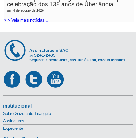
celebração dos 138 anos de Uberlândia
qui, 6 de agosto de 2026
> > Veja mais notícias...
Assinaturas e SAC
3241-2465
34
Segunda a sexta-feira, das 10h às 18h, exceto feriados
institucional
Sobre Gazeta do Triângulo
Assinaturas
Expediente