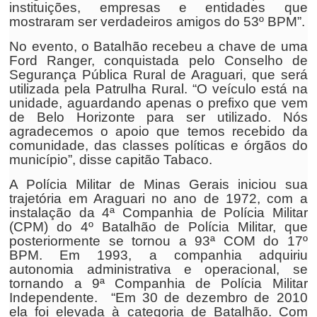
instituições, empresas e entidades que
mostraram ser verdadeiros amigos do 53º BPM”.
No evento, o Batalhão recebeu a chave de uma
Ford Ranger, conquistada pelo Conselho de
Segurança Pública Rural de Araguari, que será
utilizada pela Patrulha Rural. “O veículo está na
unidade, aguardando apenas o prefixo que vem
de Belo Horizonte para ser utilizado. Nós
agradecemos o apoio que temos recebido da
comunidade, das classes políticas e órgãos do
município”, disse capitão Tabaco.
A Polícia Militar de Minas Gerais iniciou sua
trajetória em Araguari no ano de 1972, com a
instalação da 4ª Companhia de Polícia Militar
(CPM) do 4º Batalhão de Polícia Militar, que
posteriormente se tornou a 93ª COM do 17º
BPM. Em 1993, a companhia adquiriu
autonomia administrativa e operacional, se
tornando a 9ª Companhia de Polícia Militar
Independente. “Em 30 de dezembro de 2010
ela foi elevada à categoria de Batalhão. Com