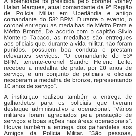
A solenidade foi presidida pelo coronel Volney
Halan Marques, atual comandante da 9ª Região
de Polícia Militar em Uberlândia e antigo
comandante do 53º BPM. Durante o evento, o
coronel entregou as medalhas de Mérito Prata e
Mérito Bronze. De acordo com o capitão Silvio
Monteiro Tabaco, as medalhas são entregues
aos oficiais que, durante a vida militar, não foram
punidos, possuem boa conduta e prestam
relevantes serviços. “O comandante do 53º
BPM, tenente-coronel Sandro Heleno Leite,
recebeu a medalha de prata, por 20 anos de
serviço, e um conjunto de policiais e oficiais
receberam a medalha de bronze, representando
10 anos de serviço”.
A instituição realizou também a entrega de
galhardetes para os policiais que tiveram
destaque administrativo e operacional. “Vários
militares foram agraciados pela prestação de
serviços e boas ações nas áreas operacionais”.
Houve também a entrega dos galhardetes aos
Amigos da Polícia Militar. “São pessoas,