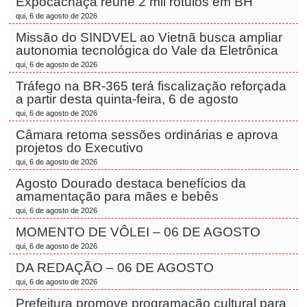
Expocachaça reúne 2 mil rótulos em BH
qui, 6 de agosto de 2026
Missão do SINDVEL ao Vietnã busca ampliar
autonomia tecnológica do Vale da Eletrônica
qui, 6 de agosto de 2026
Tráfego na BR-365 terá fiscalização reforçada
a partir desta quinta-feira, 6 de agosto
qui, 6 de agosto de 2026
Câmara retoma sessões ordinárias e aprova
projetos do Executivo
qui, 6 de agosto de 2026
Agosto Dourado destaca benefícios da
amamentação para mães e bebês
qui, 6 de agosto de 2026
MOMENTO DE VÔLEI – 06 DE AGOSTO
qui, 6 de agosto de 2026
DA REDAÇÃO – 06 DE AGOSTO
qui, 6 de agosto de 2026
Prefeitura promove programação cultural para