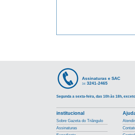
Assinaturas e SAC
3241-2465
34
Segunda a sexta-feira, das 10h às 18h, exceto
institucional
Ajuda
Sobre Gazeta do Triângulo
Atendi
Assinaturas
Contat