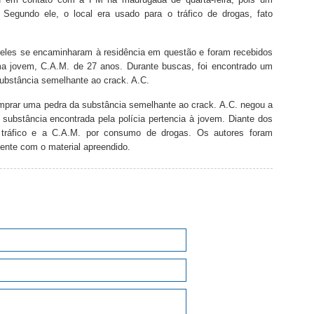
 Segundo ele, o local era usado para o tráfico de drogas, fato
 eles se encaminharam à residência em questão e foram recebidos
a jovem, C.A.M. de 27 anos. Durante buscas, foi encontrado um
substância semelhante ao crack. A.C.
omprar uma pedra da substância semelhante ao crack. A.C. negou a
 substância encontrada pela polícia pertencia à jovem. Diante dos
r tráfico e a C.A.M. por consumo de drogas. Os autores foram
ente com o material apreendido.