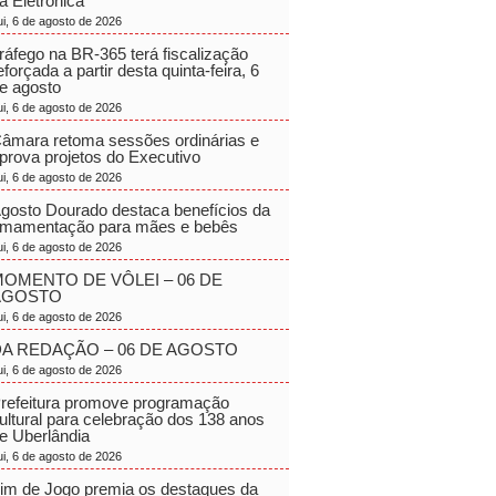
a Eletrônica
ui, 6 de agosto de 2026
ráfego na BR-365 terá fiscalização
eforçada a partir desta quinta-feira, 6
e agosto
ui, 6 de agosto de 2026
âmara retoma sessões ordinárias e
prova projetos do Executivo
ui, 6 de agosto de 2026
gosto Dourado destaca benefícios da
mamentação para mães e bebês
ui, 6 de agosto de 2026
OMENTO DE VÔLEI – 06 DE
AGOSTO
ui, 6 de agosto de 2026
A REDAÇÃO – 06 DE AGOSTO
ui, 6 de agosto de 2026
refeitura promove programação
ultural para celebração dos 138 anos
e Uberlândia
ui, 6 de agosto de 2026
im de Jogo premia os destaques da