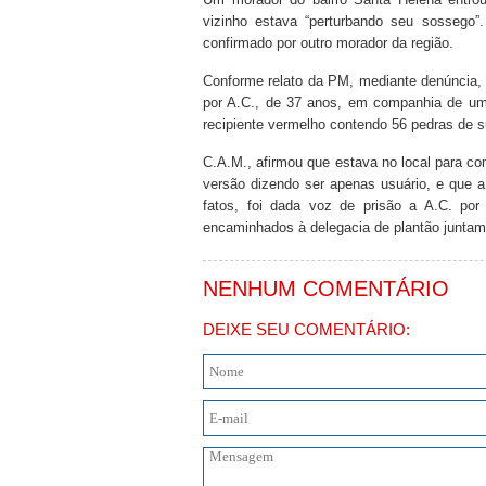
vizinho estava “perturbando seu sossego”.
confirmado por outro morador da região.
Conforme relato da PM, mediante denúncia,
por A.C., de 37 anos, em companhia de um
recipiente vermelho contendo 56 pedras de 
C.A.M., afirmou que estava no local para c
versão dizendo ser apenas usuário, e que a
fatos, foi dada voz de prisão a A.C. po
encaminhados à delegacia de plantão juntam
NENHUM COMENTÁRIO
DEIXE SEU COMENTÁRIO: