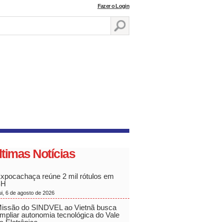
Fazer o Login
ltimas Notícias
xpocachaça reúne 2 mil rótulos em
BH
ui, 6 de agosto de 2026
issão do SINDVEL ao Vietnã busca
mpliar autonomia tecnológica do Vale