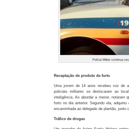
Polícia Militar continua 
Receptação de produto de furto
Uma jovem de 14 anos recebeu voz de ap
policiais militares se deslocaram ao loc
inteligência. Ao abordar a menor, notaram 
furto no dia anterior. Segundo ela, adquiri
encaminhada ao delegado de plantão, junto c
Tráfico de drogas
Um morador do bairro Santa Helena entro