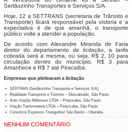
Sertãozinho Transportes e Serviços S/A.
Hoje, 12 a SETTRANS (secretaria de Trânsito e
Transporte) ficará responsável pela vistoria e a
expectativa é de que amanhã, o transporte
público volte a atender a população.
De acordo com Alexandre Miranda de Faria
diretor do departamento de licitação, a tarifa
cobrada será a mesma, ou seja, R$ 2, 10 para
circulação dentro do município, R$ 3 para
Amanhece e R$ 7 até Piracaíba.
Empresas que pleitearam a licitação
SERTRAN (Sertãozinho Transporte e Serviços S/A)
Realidade Transporte e Turismo – Descalvado, São Paulo
Auto Viação Millenium LTDA – Piracicaba, São Paulo
Viação Transmoreira LTDA – Piracicaba, São Paulo
Consórcio Expresso Triangulino/ São Bento – Uberaba
NENHUM COMENTÁRIO