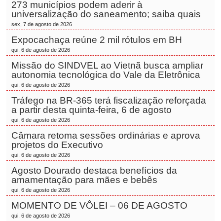
273 municípios podem aderir à
universalização do saneamento; saiba quais
sex, 7 de agosto de 2026
Expocachaça reúne 2 mil rótulos em BH
qui, 6 de agosto de 2026
Missão do SINDVEL ao Vietnã busca ampliar
autonomia tecnológica do Vale da Eletrônica
qui, 6 de agosto de 2026
Tráfego na BR-365 terá fiscalização reforçada
a partir desta quinta-feira, 6 de agosto
qui, 6 de agosto de 2026
Câmara retoma sessões ordinárias e aprova
projetos do Executivo
qui, 6 de agosto de 2026
Agosto Dourado destaca benefícios da
amamentação para mães e bebês
qui, 6 de agosto de 2026
MOMENTO DE VÔLEI – 06 DE AGOSTO
qui, 6 de agosto de 2026