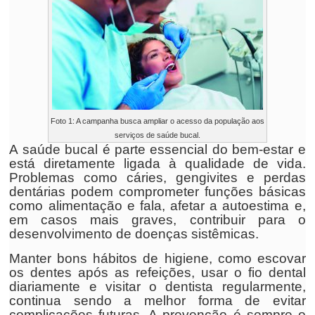
Foto 1: A campanha busca ampliar o acesso da população aos
serviços de saúde bucal.
A saúde bucal é parte essencial do bem-estar e
está diretamente ligada à qualidade de vida.
Problemas como cáries, gengivites e perdas
dentárias podem comprometer funções básicas
como alimentação e fala, afetar a autoestima e,
em casos mais graves, contribuir para o
desenvolvimento de doenças sistêmicas.
Manter bons hábitos de higiene, como escovar
os dentes após as refeições, usar o fio dental
diariamente e visitar o dentista regularmente,
continua sendo a melhor forma de evitar
complicações futuras. A prevenção é sempre o