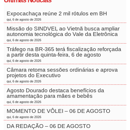
Expocachaça reúne 2 mil rótulos em BH
qui, 6 de agosto de 2026
Missão do SINDVEL ao Vietnã busca ampliar
autonomia tecnológica do Vale da Eletrônica
qui, 6 de agosto de 2026
Tráfego na BR-365 terá fiscalização reforçada
a partir desta quinta-feira, 6 de agosto
qui, 6 de agosto de 2026
Câmara retoma sessões ordinárias e aprova
projetos do Executivo
qui, 6 de agosto de 2026
Agosto Dourado destaca benefícios da
amamentação para mães e bebês
qui, 6 de agosto de 2026
MOMENTO DE VÔLEI – 06 DE AGOSTO
qui, 6 de agosto de 2026
DA REDAÇÃO – 06 DE AGOSTO