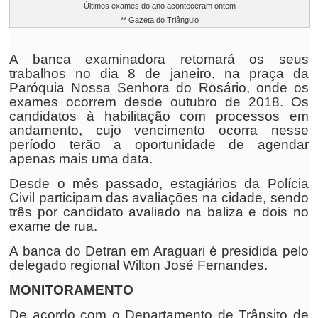
Últimos exames do ano aconteceram ontem
** Gazeta do Triângulo
A banca examinadora retomará os seus
trabalhos no dia 8 de janeiro, na praça da
Paróquia Nossa Senhora do Rosário, onde os
exames ocorrem desde outubro de 2018. Os
candidatos à habilitação com processos em
andamento, cujo vencimento ocorra nesse
período terão a oportunidade de agendar
apenas mais uma data.
Desde o mês passado, estagiários da Polícia
Civil participam das avaliações na cidade, sendo
três por candidato avaliado na baliza e dois no
exame de rua.
A banca do Detran em Araguari é presidida pelo
delegado regional Wilton José Fernandes.
MONITORAMENTO
De acordo com o Departamento de Trânsito de