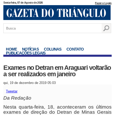
Sexta-feira, 07 de Agosto de 2026
Fazer o Login
HOME
NOTÍCIAS
COLUNAS
CONTATO
PUBLICAÇÕES LEGAIS
Exames no Detran em Araguari voltarão
a ser realizados em janeiro
qui, 19 de dezembro de 2019 05:03
Tweetar
Da Redação
Nesta quarta-feira, 18, aconteceram os últimos
exames de direção do Detran de Minas Gerais