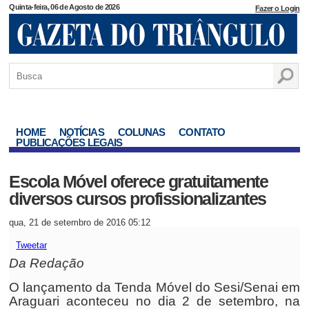
Quinta-feira, 06 de Agosto de 2026
Fazer o Login
HOME
NOTÍCIAS
COLUNAS
CONTATO
PUBLICAÇÕES LEGAIS
Escola Móvel oferece gratuitamente
diversos cursos profissionalizantes
qua, 21 de setembro de 2016 05:12
Tweetar
Da Redação
O lançamento da Tenda Móvel do Sesi/Senai em
Araguari aconteceu no dia 2 de setembro, na