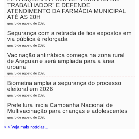
TRABALHADOR” E DEFENDE
ATENDIMENTO DA FARMÁCIA MUNICIPAL
ATÉ AS 20H
qua, 5 de agosto de 2026
Segurança com a retirada de fios expostos em
via pública é reforçada
qua, 5 de agosto de 2026
Vacinação antirrábica começa na zona rural
de Araguari e será ampliada para a área
urbana
qua, 5 de agosto de 2026
Biometria amplia a segurança do processo
eleitoral em 2026
qua, 5 de agosto de 2026
Prefeitura inicia Campanha Nacional de
Multivacinação para crianças e adolescentes
qua, 5 de agosto de 2026
> > Veja mais notícias...