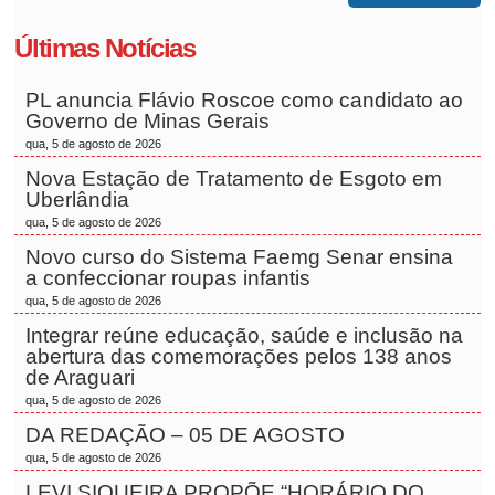
Últimas Notícias
PL anuncia Flávio Roscoe como candidato ao
Governo de Minas Gerais
qua, 5 de agosto de 2026
Nova Estação de Tratamento de Esgoto em
Uberlândia
qua, 5 de agosto de 2026
Novo curso do Sistema Faemg Senar ensina
a confeccionar roupas infantis
qua, 5 de agosto de 2026
Integrar reúne educação, saúde e inclusão na
abertura das comemorações pelos 138 anos
de Araguari
qua, 5 de agosto de 2026
DA REDAÇÃO – 05 DE AGOSTO
qua, 5 de agosto de 2026
LEVI SIQUEIRA PROPÕE “HORÁRIO DO